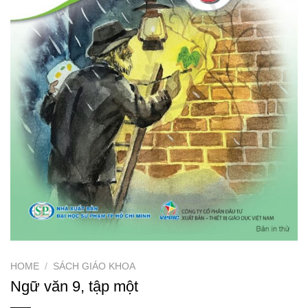
HOME
/
SÁCH GIÁO KHOA
Ngữ văn 9, tập một