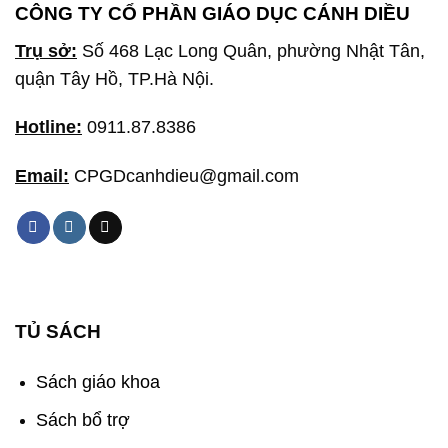
CÔNG TY CỔ PHẦN GIÁO DỤC CÁNH DIỀU
Trụ sở:
Số 468 Lạc Long Quân, phường Nhật Tân,
quận Tây Hồ, TP.Hà Nội.
Hotline:
0911.87.8386
Email:
CPGDcanhdieu@gmail.com
TỦ SÁCH
Sách giáo khoa
Sách bổ trợ