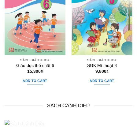
SÁCH GIÁO KHOA
SÁCH GIÁO KHOA
Giáo dục thể chất 6
SGK Mĩ thuật 3
15,300
₫
9,800
₫
ADD TO CART
ADD TO CART
SÁCH CÁNH DIỀU