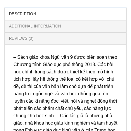
DESCRIPTION
ADDITIONAL INFORMATION
REVIEWS (0)
– Sách giáo khoa Ngữ văn 9 được biên soạn theo
Chương trình Giáo dục phổ thông 2018. Các bài
học chính trong sách được thiết kế theo mô hình
tích hợp, lấy hệ thống thể loại có kết hợp với chủ
đề, đề tài của văn bản làm chỗ dựa để phát triển
năng lực ngôn ngữ và văn học (thông qua rèn
luyện các kĩ năng đọc, viết, nói và nghe) đồng thời
phát triển các phẩm chất chủ yếu, các năng lực
chung cho học sinh. – Các tác giả là những nhà
giáo, nhà khoa học giàu kinh nghiệm và tâm huyết
trong lĩnh vực giáo dục Ngữ văn ở cấp Trung học