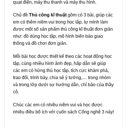
quạt điện, máy thu thanh và máy thu hình.
Chủ đề
Thủ công kĩ thuật
gồm có 3 bài, giúp các
em có thêm niềm vui trong học tập, tự mình làm
được một số sản phẩm thủ công kĩ thuật đơn giản
như: đồ dùng học tập, mô hình biển báo giao
thông và đồ chơi đơn giản.
Mỗi bài học được thiết kế theo các hoạt động học
tập, cùng nhiều hình ảnh đẹp, hấp dẫn sẽ giúp
các em có hứng thú học tập, tích cực khám phá,
trao đổi, trình bày, chia sẻ ý tưởng,… trong nhóm
và trong lớp dưới sự hướng dẫn, chỉ bảo của thầy
cô.
Chúc các em có nhiều niềm vui và học được
nhiều điều bổ ích với cuốn sách Công nghệ 3 này!