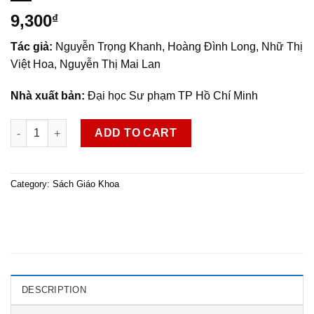
9,300
₫
Tác giả:
Nguyễn Trọng Khanh, Hoàng Đình Long, Nhữ Thị
Việt Hoa, Nguyễn Thị Mai Lan
Nhà xuất bản:
Đại học Sư phạm TP Hồ Chí Minh
SGK Công nghệ 3 quantity
ADD TO CART
Category:
Sách Giáo Khoa
DESCRIPTION