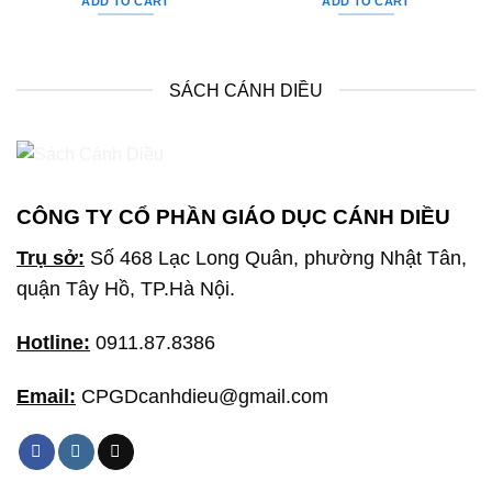
ADD TO CART
ADD TO CART
SÁCH CÁNH DIỀU
CÔNG TY CỔ PHẦN GIÁO DỤC CÁNH DIỀU
Trụ sở:
Số 468 Lạc Long Quân, phường Nhật Tân,
quận Tây Hồ, TP.Hà Nội.
Hotline:
0911.87.8386
Email:
CPGDcanhdieu@gmail.com