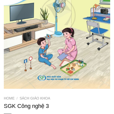
HOME
/
SÁCH GIÁO KHOA
SGK Công nghệ 3