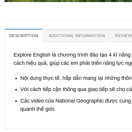
DESCRIPTION
ADDITIONAL INFORMATION
REVIEWS
Explore English là chương trình đào tạo 4 kĩ năn
cách hiệu quả, giúp các em phát triển năng lực n
Nội dung thực tế, hấp dẫn mang lại những thông
Với cách tiếp cận thông qua giao tiếp sẽ cho c
Các video của National Geographic được cung cấ
quanh thế giới.