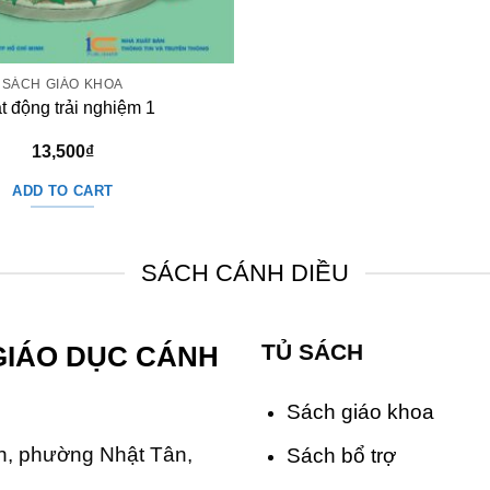
SÁCH GIÁO KHOA
t động trải nghiệm 1
13,500
₫
ADD TO CART
SÁCH CÁNH DIỀU
TỦ SÁCH
GIÁO DỤC CÁNH
Sách giáo khoa
, phường Nhật Tân,
Sách bổ trợ