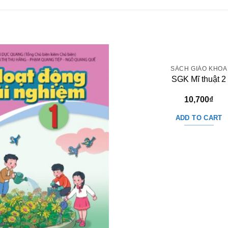
SÁCH GIÁO KHOA
SGK Mĩ thuật 2
10,700
₫
ADD TO CART