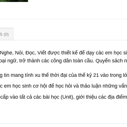
 (0)
g Nghe, Nói, Đọc, Viết được thiết kế để dạy các em học
goại ngữ, trở thành các công dân toàn cầu. Quyển sách 
 tin mang tính xu thế thời đại của thế kỷ 21 vào trong l
ác em học sinh cơ hội để học hỏi và thảo luận những vấ
p vào tất cả các bài học (Unit), giới thiệu các địa điểm