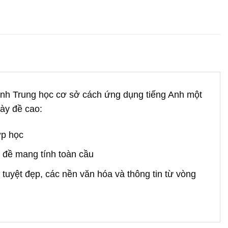
 sinh Trung học cơ sở cách ứng dụng tiếng Anh một
này đề cao:
ớp học
n đề mang tính toàn cầu
 tuyệt đẹp, các nền văn hóa và thông tin từ vòng