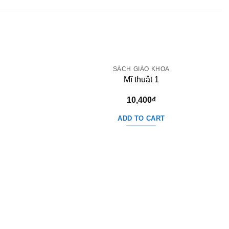
SÁCH GIÁO KHOA
Mĩ thuật 1
10,400
₫
ADD TO CART