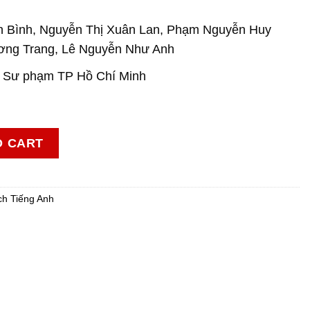
 Bình, Nguyễn Thị Xuân Lan, Phạm Nguyễn Huy
ơng Trang, Lê Nguyễn Như Anh
 Sư phạm TP Hồ Chí Minh
sh quantity
O CART
ch Tiếng Anh