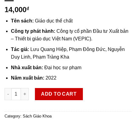
14,000
₫
Tên sách:
Giáo dục thể chất
Công ty phát hành:
Công ty cổ phần Đầu tư Xuất bản
– Thiết bị giáo dục Việt Nam (VEPIC).
Tác giả:
Lưu Quang Hiệp, Phạm Đông Đức, Nguyễn
Duy Linh, Phạm Tràng Kha
Nhà xuất bản:
Đại học sư phạm
Năm xuất bản:
2022
SGK Giáo dục thể chất 2 quantity
ADD TO CART
Category:
Sách Giáo Khoa