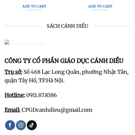
ADD TO CART
ADD TO CART
SÁCH CÁNH DIỀU
CÔNG TY CỔ PHẦN GIÁO DỤC CÁNH DIỀU
Trụ sở:
Số 468 Lạc Long Quân, phường Nhật Tân,
quận Tây Hồ, TP.Hà Nội.
Hotline:
0911.87.8386
Email:
CPGDcanhdieu@gmail.com