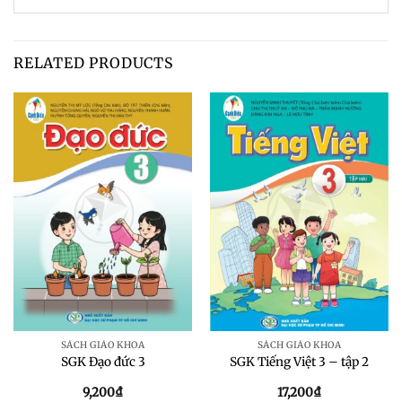
RELATED PRODUCTS
SÁCH GIÁO KHOA
SÁCH GIÁO KHOA
SGK Đạo đức 3
SGK Tiếng Việt 3 – tập 2
9,200
₫
17,200
₫