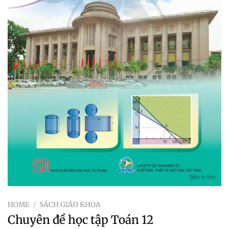
HOME
/
SÁCH GIÁO KHOA
Chuyên đề học tập Toán 12