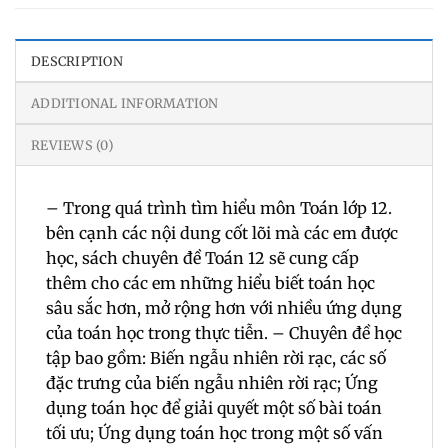
DESCRIPTION
ADDITIONAL INFORMATION
REVIEWS (0)
– Trong quá trình tìm hiểu môn Toán lớp 12.
bên cạnh các nội dung cốt lõi mà các em được
học, sách chuyên đề Toán 12 sẽ cung cấp
thêm cho các em những hiểu biết toán học
sâu sắc hơn, mở rộng hơn với nhiều ứng dụng
của toán học trong thực tiễn. – Chuyên đề học
tập bao gồm: Biến ngẫu nhiên rời rạc, các số
đặc trưng của biến ngẫu nhiên rời rạc; Ứng
dụng toán học để giải quyết một số bài toán
tối ưu; Ứng dụng toán học trong một số vấn