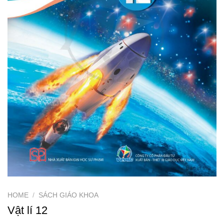
HOME
/
SÁCH GIÁO KHOA
Vật lí 12