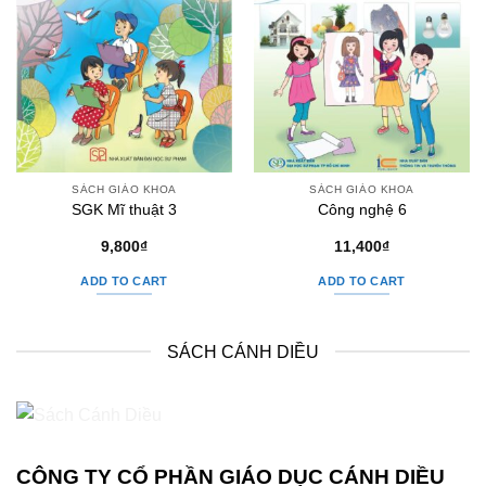
SÁCH GIÁO KHOA
SÁCH GIÁO KHOA
SGK Mĩ thuật 3
Công nghệ 6
9,800
₫
11,400
₫
ADD TO CART
ADD TO CART
SÁCH CÁNH DIỀU
CÔNG TY CỔ PHẦN GIÁO DỤC CÁNH DIỀU