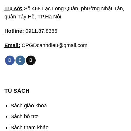
Trụ sở:
Số 468 Lạc Long Quân, phường Nhật Tân,
quận Tây Hồ, TP.Hà Nội.
Hotline:
0911.87.8386
Email:
CPGDcanhdieu@gmail.com
TỦ SÁCH
Sách giáo khoa
Sách bổ trợ
Sách tham khảo