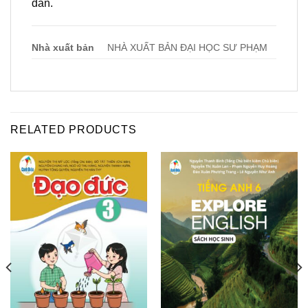
dẫn.
Nhà xuất bản
NHÀ XUẤT BẢN ĐẠI HỌC SƯ PHẠM
RELATED PRODUCTS