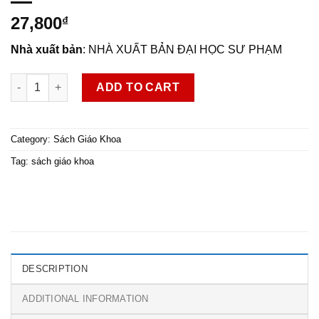
27,800
₫
Nhà xuất bản
: NHÀ XUẤT BẢN ĐẠI HỌC SƯ PHẠM
Sinh học 11 quantity
ADD TO CART
Category:
Sách Giáo Khoa
Tag:
sách giáo khoa
DESCRIPTION
ADDITIONAL INFORMATION