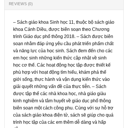
REVIEWS (0)
– Sách giáo khoa Sinh học 11, thuộc bộ sách giáo
khoa Cánh Diều, được biên soạn theo Chương
trình Giáo dục phổ thông 2018. – Sách được biên
soạn nhằm đáp ứng yêu cầu phát triển phẩm chất
và năng lực của học sinh. Sách đem đến cho các
em học sinh những kiến thức cập nhật về sinh
học cơ thể. Các hoạt động học tập được thiết kế
phù hợp với hoạt động tìm hiểu, khám phá thế
giới sống, thực hành và vận dụng kiến thức vào
giải quyết những vấn đề của thực tiễn. – Sách
được tập thể các nhà khoa học, nhà giáo giàu
kinh nghiệm và tâm huyết về giáo dục phổ thông
biên soạn một cách công phu. Cùng với sự hỗ trợ
của sách giáo khoa điện tử, sách sẽ giúp cho quá
trình học tập của các em thêm dễ dàng và hấp