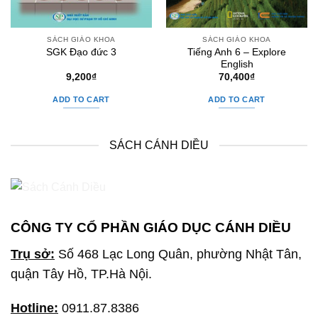
SÁCH GIÁO KHOA
SÁCH GIÁO KHOA
Tiếng Anh 6 – Explore
SGK Đạo đức 3
English
9,200
₫
70,400
₫
ADD TO CART
ADD TO CART
SÁCH CÁNH DIỀU
CÔNG TY CỔ PHẦN GIÁO DỤC CÁNH DIỀU
Trụ sở:
Số 468 Lạc Long Quân, phường Nhật Tân,
quận Tây Hồ, TP.Hà Nội.
Hotline:
0911.87.8386