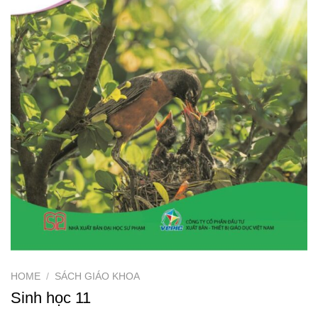
HOME
/
SÁCH GIÁO KHOA
Sinh học 11