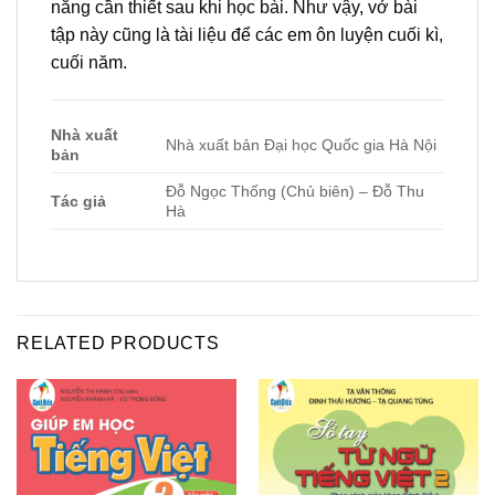
năng cần thiết sau khi học bài. Như vậy, vở bài
tập này cũng là tài liệu để các em ôn luyện cuối kì,
cuối năm.
Nhà xuất
Nhà xuất bản Đại học Quốc gia Hà Nội
bản
Đỗ Ngọc Thống (Chủ biên) – Đỗ Thu
Tác giả
Hà
RELATED PRODUCTS