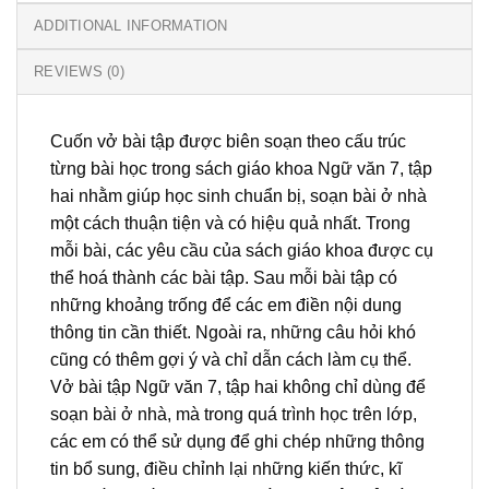
ADDITIONAL INFORMATION
REVIEWS (0)
Cuốn vở bài tập được biên soạn theo cấu trúc
từng bài học trong sách giáo khoa Ngữ văn 7, tập
hai nhằm giúp học sinh chuẩn bị, soạn bài ở nhà
một cách thuận tiện và có hiệu quả nhất. Trong
mỗi bài, các yêu cầu của sách giáo khoa được cụ
thể hoá thành các bài tập. Sau mỗi bài tập có
những khoảng trống để các em điền nội dung
thông tin cần thiết. Ngoài ra, những câu hỏi khó
cũng có thêm gợi ý và chỉ dẫn cách làm cụ thể.
Vở bài tập Ngữ văn 7, tập hai không chỉ dùng để
soạn bài ở nhà, mà trong quá trình học trên lớp,
các em có thể sử dụng để ghi chép những thông
tin bổ sung, điều chỉnh lại những kiến thức, kĩ