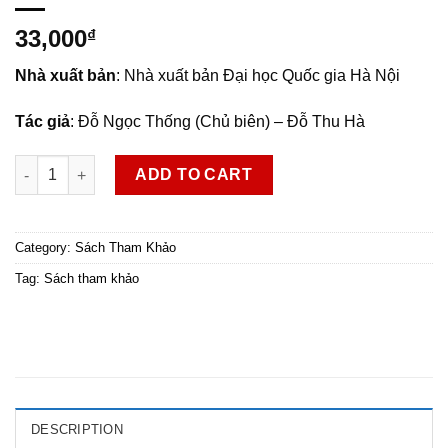
33,000
₫
Nhà xuất bản
: Nhà xuất bản Đại học Quốc gia Hà Nội
Tác giả
: Đỗ Ngọc Thống (Chủ biên) – Đỗ Thu Hà
Vở bài tập Ngữ văn 7, tập hai quantity
ADD TO CART
Category:
Sách Tham Khảo
Tag:
Sách tham khảo
DESCRIPTION