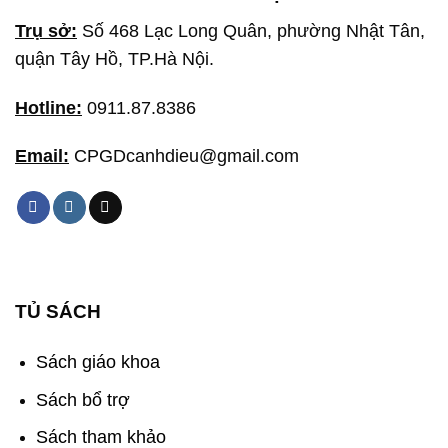
Trụ sở:
Số 468 Lạc Long Quân, phường Nhật Tân,
quận Tây Hồ, TP.Hà Nội.
Hotline:
0911.87.8386
Email:
CPGDcanhdieu@gmail.com
TỦ SÁCH
Sách giáo khoa
Sách bổ trợ
Sách tham khảo