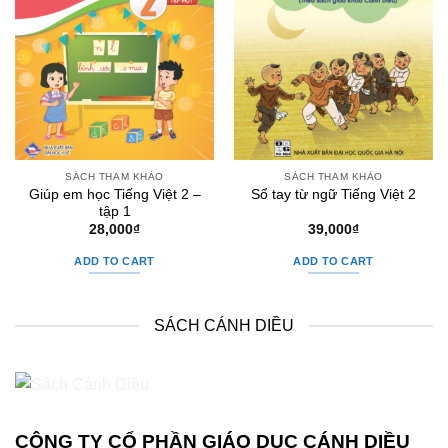
SÁCH THAM KHẢO
SÁCH THAM KHẢO
Giúp em học Tiếng Việt 2 –
Sổ tay từ ngữ Tiếng Việt 2
tập 1
28,000
₫
39,000
₫
ADD TO CART
ADD TO CART
SÁCH CÁNH DIỀU
CÔNG TY CỔ PHẦN GIÁO DỤC CÁNH DIỀU