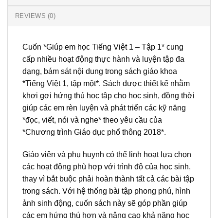
REVIEWS (0)
Cuốn *Giúp em học Tiếng Việt 1 – Tập 1* cung
cấp nhiều hoạt động thực hành và luyện tập đa
dạng, bám sát nội dung trong sách giáo khoa
*Tiếng Việt 1, tập một*. Sách được thiết kế nhằm
khơi gợi hứng thú học tập cho học sinh, đồng thời
giúp các em rèn luyện và phát triển các kỹ năng
*đọc, viết, nói và nghe* theo yêu cầu của
*Chương trình Giáo dục phổ thông 2018*.
Giáo viên và phụ huynh có thể linh hoạt lựa chọn
các hoạt động phù hợp với trình độ của học sinh,
thay vì bắt buộc phải hoàn thành tất cả các bài tập
trong sách. Với hệ thống bài tập phong phú, hình
ảnh sinh động, cuốn sách này sẽ góp phần giúp
các em hứng thú hơn và nâng cao khả năng học