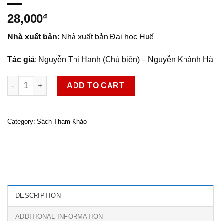
28,000
₫
Nhà xuất bản
: Nhà xuất bản Đại học Huế
Tác giả
: Nguyễn Thị Hạnh (Chủ biên) – Nguyễn Khánh Hà
Giúp em học Tiếng Việt 1 - tập 1 quantity
ADD TO CART
Category:
Sách Tham Khảo
DESCRIPTION
ADDITIONAL INFORMATION