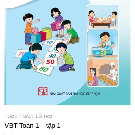
HOME
/
SÁCH BỔ TRỢ
VBT Toán 1 – tập 1