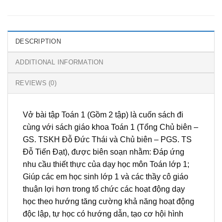
DESCRIPTION
ADDITIONAL INFORMATION
REVIEWS (0)
Vở bài tập Toán 1 (Gồm 2 tập) là cuốn sách đi
cùng với sách giáo khoa Toán 1 (Tổng Chủ biên –
GS. TSKH Đỗ Đức Thái và Chủ biên – PGS. TS
Đỗ Tiến Đạt), được biên soạn nhằm: Đáp ứng
nhu cầu thiết thực của dạy học môn Toán lớp 1;
Giúp các em học sinh lớp 1 và các thầy cô giáo
thuận lợi hơn trong tổ chức các hoạt động dạy
học theo hướng tăng cường khả năng hoạt động
độc lập, tự học có hướng dẫn, tạo cơ hội hình