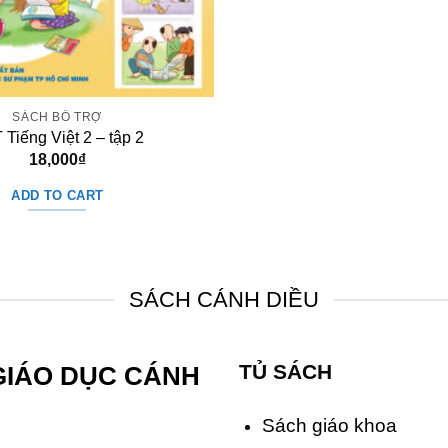
SÁCH BỔ TRỢ
Tiếng Việt 2 – tập 2
18,000
₫
ADD TO CART
SÁCH CÁNH DIỀU
TỦ SÁCH
GIÁO DỤC CÁNH
Sách giáo khoa