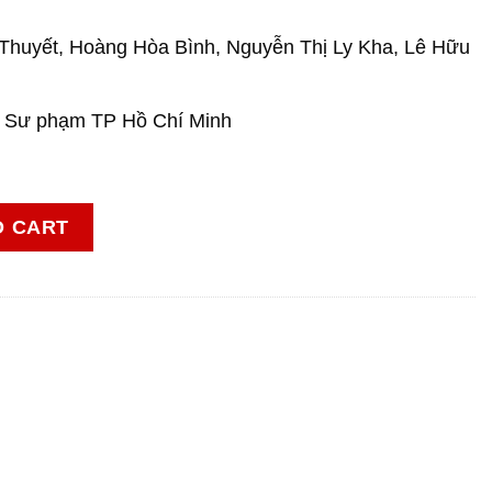
huyết, Hoàng Hòa Bình, Nguyễn Thị Ly Kha, Lê Hữu
 Sư phạm TP Hồ Chí Minh
ntity
O CART