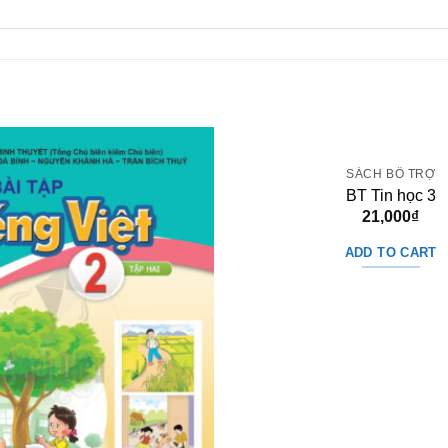
SÁCH BỔ TRỢ
BT Tin học 3
21,000
₫
ADD TO CART