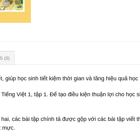
 (0)
t, giúp học sinh tiết kiệm thời gian và tăng hiệu quả học 
Tiếng Việt 1, tập 1. Để tạo điều kiện thuận lợi cho học s
hai, các bài tập chính tả được gộp với các bài tập viết t
t mực.