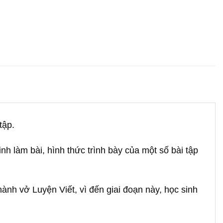
tập.
inh làm bài, hình thức trình bày của một số bài tập
hành vở Luyện Viết, vì đến giai đoạn này, học sinh