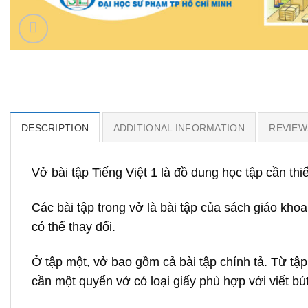
DESCRIPTION
ADDITIONAL INFORMATION
REVIEWS
Vở bài tập Tiếng Việt 1 là đồ dung học tập cần thiế
Các bài tập trong vở là bài tập của sách giáo khoa 
có thể thay đổi.
Ở tập một, vở bao gồm cả bài tập chính tả. Từ tập 
cần một quyển vở có loại giấy phù hợp với viết bú