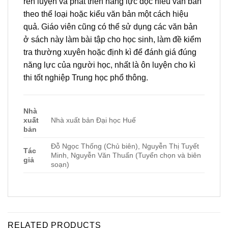
rèn luyện và phát triển năng lực đọc hiểu văn bản
theo thể loại hoặc kiểu văn bản một cách hiệu
quả. Giáo viên cũng có thể sử dụng các văn bản
ở sách này làm bài tập cho học sinh, làm đề kiểm
tra thường xuyên hoặc định kì để đánh giá đúng
năng lực của người học, nhất là ôn luyện cho kì
thi tốt nghiệp Trung học phổ thông.
Nhà
xuất
Nhà xuất bản Đại học Huế
bản
Đỗ Ngọc Thống (Chủ biên), Nguyễn Thị Tuyết
Tác
Minh, Nguyễn Văn Thuấn (Tuyển chọn và biên
giả
soạn)
RELATED PRODUCTS