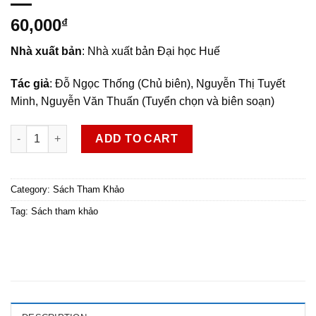
60,000
₫
Nhà xuất bản
: Nhà xuất bản Đại học Huế
Tác giả
: Đỗ Ngọc Thống (Chủ biên), Nguyễn Thị Tuyết
Minh, Nguyễn Văn Thuấn (Tuyển chọn và biên soạn)
Văn bản đọc hiểu Ngữ văn 12 quantity
ADD TO CART
Category:
Sách Tham Khảo
Tag:
Sách tham khảo