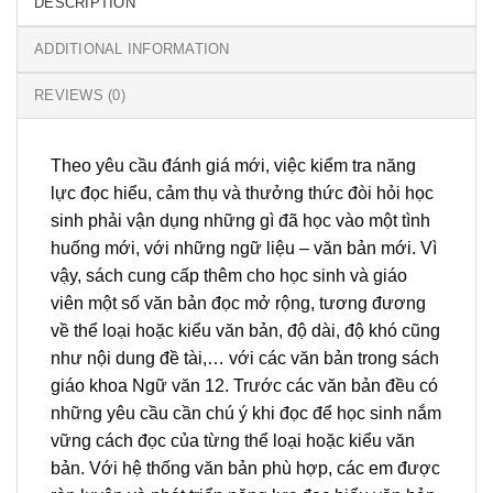
DESCRIPTION
ADDITIONAL INFORMATION
REVIEWS (0)
Theo yêu cầu đánh giá mới, việc kiểm tra năng
lực đọc hiểu, cảm thụ và thưởng thức đòi hỏi học
sinh phải vận dụng những gì đã học vào một tình
huống mới, với những ngữ liệu – văn bản mới. Vì
vậy, sách cung cấp thêm cho học sinh và giáo
viên một số văn bản đọc mở rộng, tương đương
về thể loại hoặc kiểu văn bản, độ dài, độ khó cũng
như nội dung đề tài,… với các văn bản trong sách
giáo khoa Ngữ văn 12. Trước các văn bản đều có
những yêu cầu cần chú ý khi đọc để học sinh nắm
vững cách đọc của từng thể loại hoặc kiểu văn
bản. Với hệ thống văn bản phù hợp, các em được