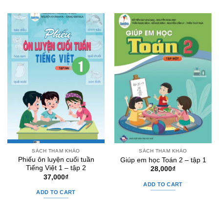
SÁCH THAM KHẢO
SÁCH THAM KHẢO
Phiếu ôn luyện cuối tuần
Giúp em học Toán 2 – tập 1
Tiếng Việt 1 – tập 2
28,000
₫
37,000
₫
ADD TO CART
ADD TO CART