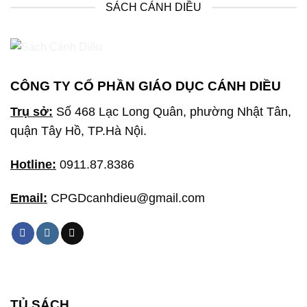
SÁCH CÁNH DIỀU
CÔNG TY CỔ PHẦN GIÁO DỤC CÁNH DIỀU
Trụ sở:
Số 468 Lạc Long Quân, phường Nhật Tân,
quận Tây Hồ, TP.Hà Nội.
Hotline:
0911.87.8386
Email:
CPGDcanhdieu@gmail.com
TỦ SÁCH