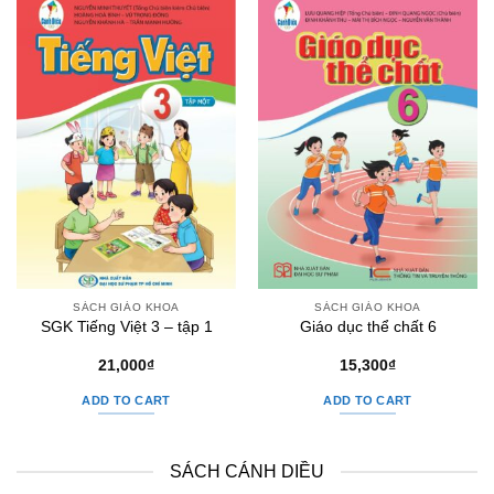
SÁCH GIÁO KHOA
SÁCH GIÁO KHOA
SGK Tiếng Việt 3 – tập 1
Giáo dục thể chất 6
21,000
₫
15,300
₫
ADD TO CART
ADD TO CART
SÁCH CÁNH DIỀU