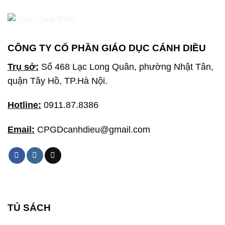
CÔNG TY CỔ PHẦN GIÁO DỤC CÁNH DIỀU
Trụ sở:
Số 468 Lạc Long Quân, phường Nhật Tân,
quận Tây Hồ, TP.Hà Nội.
Hotline:
0911.87.8386
Email:
CPGDcanhdieu@gmail.com
TỦ SÁCH