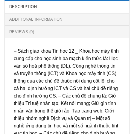
DESCRIPTION
ADDITIONAL INFORMATION
REVIEWS (0)
– Sách giáo khoa Tin học 12 _ Khoa học máy tính
cung cấp cho học sinh ba mạch kiến thức là: Học
vấn số hoá phổ thông (DL), Công nghệ thông tin
và truyền thông (ICT) và Khoa học máy tính (CS)
thông qua các chủ đề thuộc nội dung cốt lõi cho
cả hai định hướng ICT và CS và hai chủ đề riêng
cho định hướng CS. – Các chủ đề chung là: Giới
thiệu Trí tuệ nhân tạo; Kết nối mạng; Giữ gìn tính
nhân văn trong thế giới ảo; Tạo trang web; Giới
thiệu nhóm nghề Dịch vụ và Quản trị – Một số
nghề ứng dụng tin học và một số ngành thuộc lĩnh
vực tin học. – Các chủ đề riêng cho định hướng