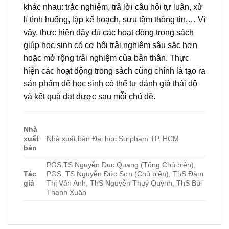
khác nhau: trắc nghiệm, trả lời câu hỏi tự luận, xử
lí tình huống, lập kế hoạch, sưu tầm thông tin,… Vì
vậy, thực hiện đầy đủ các hoạt động trong sách
giúp học sinh có cơ hội trải nghiệm sâu sắc hơn
hoặc mở rộng trải nghiệm của bản thân. Thực
hiện các hoạt động trong sách cũng chính là tạo ra
sản phẩm để học sinh có thể tự đánh giá thái độ
và kết quả đạt được sau mỗi chủ đề.
Nhà
xuất
Nhà xuất bản Đại học Sư phạm TP. HCM
bản
PGS.TS Nguyễn Dục Quang (Tổng Chủ biên),
Tác
PGS. TS Nguyễn Đức Sơn (Chủ biên), ThS Đàm
giả
Thị Vân Anh, ThS Nguyễn Thuý Quỳnh, ThS Bùi
Thanh Xuân