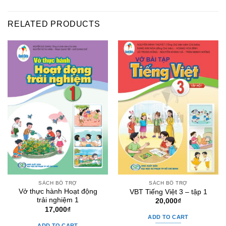
RELATED PRODUCTS
SÁCH BỔ TRỢ
SÁCH BỔ TRỢ
Vở thực hành Hoạt động
VBT Tiếng Việt 3 – tập 1
trải nghiệm 1
20,000
₫
17,000
₫
ADD TO CART
ADD TO CART