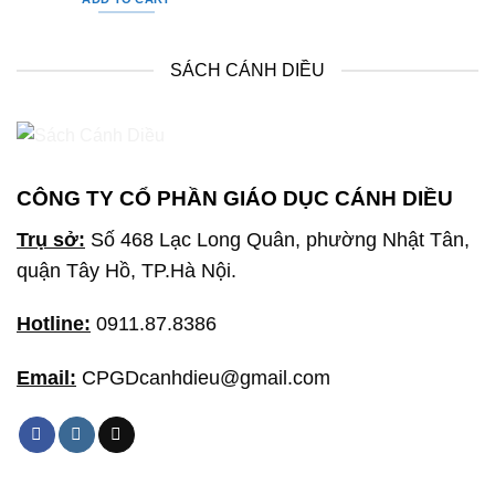
SÁCH CÁNH DIỀU
CÔNG TY CỔ PHẦN GIÁO DỤC CÁNH DIỀU
Trụ sở:
Số 468 Lạc Long Quân, phường Nhật Tân,
quận Tây Hồ, TP.Hà Nội.
Hotline:
0911.87.8386
Email:
CPGDcanhdieu@gmail.com