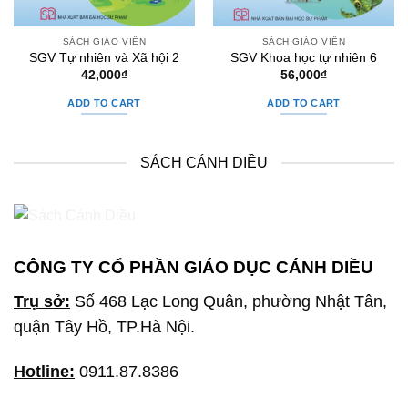
SÁCH GIÁO VIÊN
SÁCH GIÁO VIÊN
SGV Tự nhiên và Xã hội 2
SGV Khoa học tự nhiên 6
42,000
₫
56,000
₫
ADD TO CART
ADD TO CART
SÁCH CÁNH DIỀU
CÔNG TY CỔ PHẦN GIÁO DỤC CÁNH DIỀU
Trụ sở:
Số 468 Lạc Long Quân, phường Nhật Tân,
quận Tây Hồ, TP.Hà Nội.
Hotline:
0911.87.8386