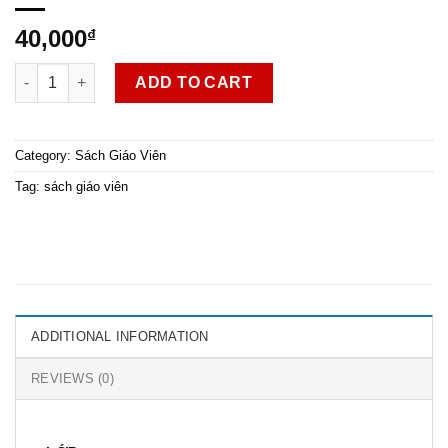
40,000
₫
SGV Tin học 9 quantity
ADD TO CART
Category:
Sách Giáo Viên
Tag:
sách giáo viên
ADDITIONAL INFORMATION
REVIEWS (0)