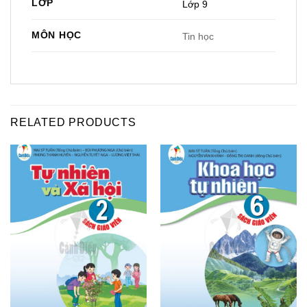
LỚP
Lớp 9
MÔN HỌC
Tin học
RELATED PRODUCTS