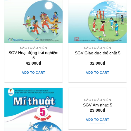
SÁCH GIÁO VIÊN
SÁCH GIÁO VIÊN
SGV Hoạt động trải nghiệm
SGV Giáo dục thể chất 5
5
42,000
₫
32,000
₫
ADD TO CART
ADD TO CART
SÁCH GIÁO VIÊN
SGV Âm nhạc 5
23,000
₫
ADD TO CART