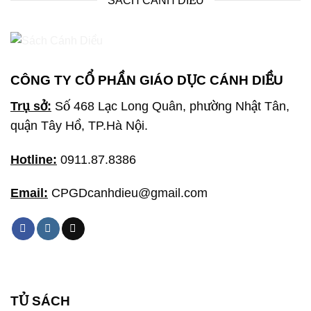
SÁCH CÁNH DIỀU
CÔNG TY CỔ PHẦN GIÁO DỤC CÁNH DIỀU
Trụ sở:
Số 468 Lạc Long Quân, phường Nhật Tân,
quận Tây Hồ, TP.Hà Nội.
Hotline:
0911.87.8386
Email:
CPGDcanhdieu@gmail.com
TỦ SÁCH