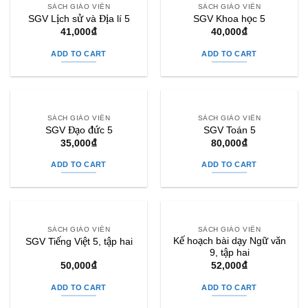
SÁCH GIÁO VIÊN
SÁCH GIÁO VIÊN
SGV Lịch sử và Địa lí 5
SGV Khoa học 5
41,000
₫
40,000
₫
ADD TO CART
ADD TO CART
SÁCH GIÁO VIÊN
SÁCH GIÁO VIÊN
SGV Đạo đức 5
SGV Toán 5
35,000
₫
80,000
₫
ADD TO CART
ADD TO CART
SÁCH GIÁO VIÊN
SÁCH GIÁO VIÊN
Kế hoạch bài dạy Ngữ văn
SGV Tiếng Việt 5, tập hai
9, tập hai
50,000
₫
52,000
₫
ADD TO CART
ADD TO CART