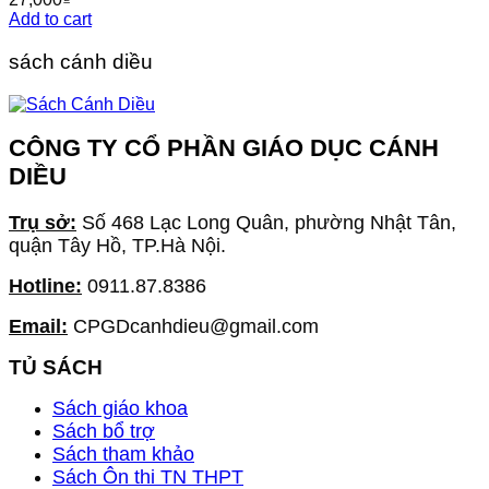
Add to cart
sách cánh diều
CÔNG TY CỔ PHẦN GIÁO DỤC CÁNH
DIỀU
Trụ sở:
Số 468 Lạc Long Quân, phường Nhật Tân,
quận Tây Hồ, TP.Hà Nội.
Hotline:
0911.87.8386
Email:
CPGDcanhdieu@gmail.com
TỦ SÁCH
Sách giáo khoa
Sách bổ trợ
Sách tham khảo
Sách Ôn thi TN THPT