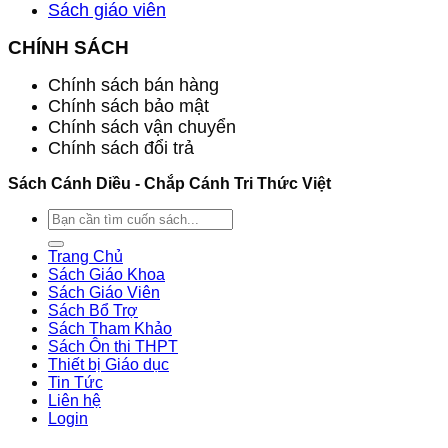
Sách giáo viên
CHÍNH SÁCH
Chính sách bán hàng
Chính sách bảo mật
Chính sách vận chuyển
Chính sách đổi trả
Sách Cánh Diều - Chắp Cánh Tri Thức Việt
Search
for:
Trang Chủ
Sách Giáo Khoa
Sách Giáo Viên
Sách Bổ Trợ
Sách Tham Khảo
Sách Ôn thi THPT
Thiết bị Giáo dục
Tin Tức
Liên hệ
Login