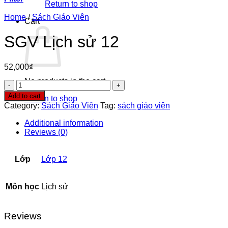
Return to shop
Home
/
Sách Giáo Viên
Cart
SGV Lịch sử 12
52,000
₫
No products in the cart.
SGV
Lịch
Add to cart
Return to shop
sử
Category:
Sách Giáo Viên
Tag:
sách giáo viên
12
quantity
Additional information
Reviews (0)
Lớp
Lớp 12
Môn học
Lịch sử
Reviews