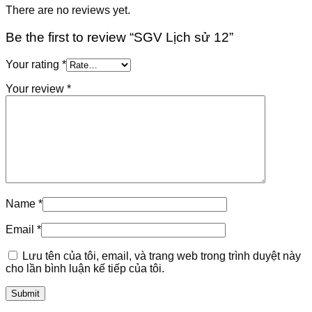
There are no reviews yet.
Be the first to review “SGV Lịch sử 12”
Your rating
*
Your review
*
Name
*
Email
*
Lưu tên của tôi, email, và trang web trong trình duyệt này
cho lần bình luận kế tiếp của tôi.