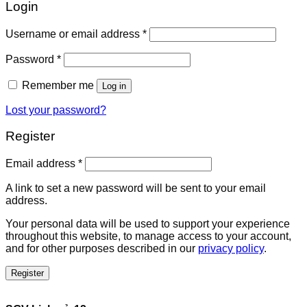
Login
Username or email address
*
Password
*
Remember me
Log in
Lost your password?
Register
Email address
*
A link to set a new password will be sent to your email
address.
Your personal data will be used to support your experience
throughout this website, to manage access to your account,
and for other purposes described in our
privacy policy
.
Register