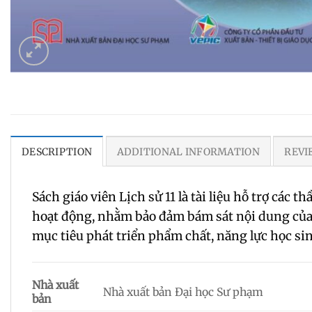
DESCRIPTION
ADDITIONAL INFORMATION
REVI
Sách giáo viên Lịch sử 11 là tài liệu hỗ trợ các t
hoạt động, nhằm bảo đảm bám sát nội dung của t
mục tiêu phát triển phẩm chất, năng lực học si
Nhà xuất
Nhà xuất bản Đại học Sư phạm
bản