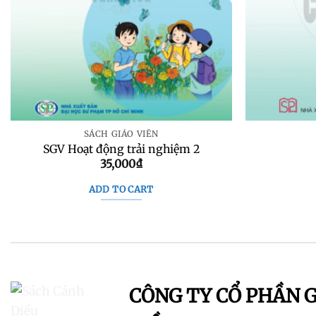
SÁCH GIÁO VIÊN
SGV Hoạt động trải nghiệm 2
35,000
₫
ADD TO CART
CÔNG TY CỔ PHẦN 