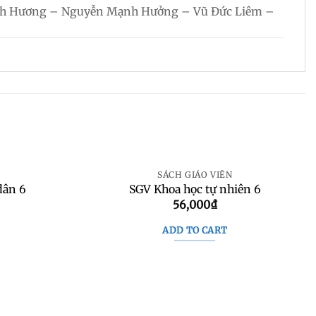
uỳnh Hương – Nguyễn Mạnh Hưởng – Vũ Đức Liêm –
SÁCH GIÁO VIÊN
dân 6
SGV Khoa học tự nhiên 6
56,000
₫
ADD TO CART