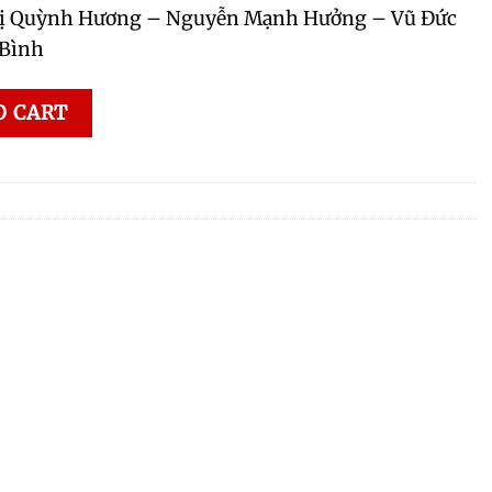
ị Quỳnh Hương – Nguyễn Mạnh Hưởng – Vũ Đức
 Bình
O CART