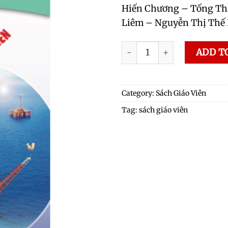
Hiến Chương – Tống Th
Liêm – Nguyễn Thị Thế
SGV Lịch sử 11 quantity
ADD T
Category:
Sách Giáo Viên
Tag:
sách giáo viên