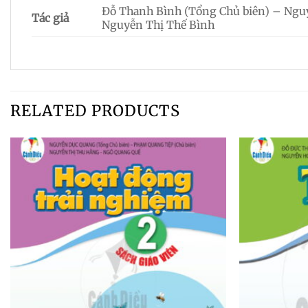
Đỗ Thanh Bình (Tổng Chủ biên) – Ng
Tác giả
Nguyễn Thị Thế Bình
RELATED PRODUCTS