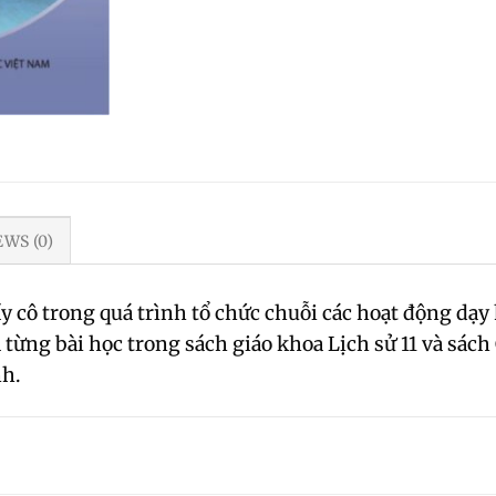
EWS (0)
hầy cô trong quá trình tổ chức chuỗi các hoạt động dạy 
ừng bài học trong sách giáo khoa Lịch sử 11 và sách 
nh.