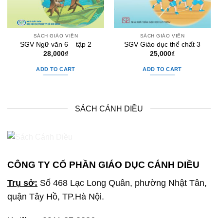
SÁCH GIÁO VIÊN
SÁCH GIÁO VIÊN
SGV Ngữ văn 6 – tập 2
SGV Giáo dục thể chất 3
28,000
₫
25,000
₫
ADD TO CART
ADD TO CART
SÁCH CÁNH DIỀU
CÔNG TY CỔ PHẦN GIÁO DỤC CÁNH DIỀU
Trụ sở:
Số 468 Lạc Long Quân, phường Nhật Tân,
quận Tây Hồ, TP.Hà Nội.