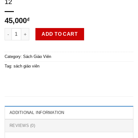
12
45,000
₫
SGV Hoạt động trải nghiệm, hướng nghiệp 12 quantity
ADD TO CART
Category:
Sách Giáo Viên
Tag:
sách giáo viên
ADDITIONAL INFORMATION
REVIEWS (0)