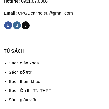
Hotline:
0911.87.8386
Email:
CPGDcanhdieu@gmail.com
TỦ SÁCH
Sách giáo khoa
Sách bổ trợ
Sách tham khảo
Sách Ôn thi TN THPT
Sách giáo viên