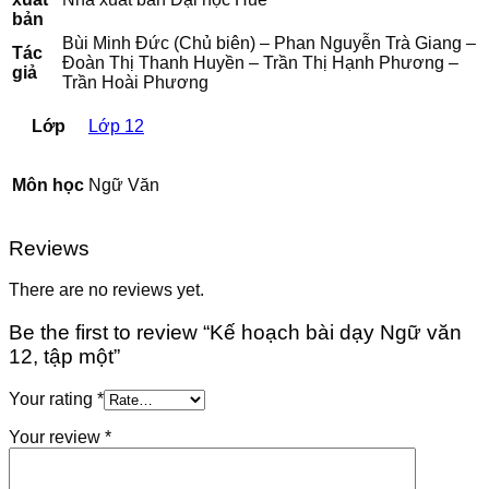
bản
Bùi Minh Đức (Chủ biên) – Phan Nguyễn Trà Giang –
Tác
Đoàn Thị Thanh Huyền – Trần Thị Hạnh Phương –
giả
Trần Hoài Phương
Lớp
Lớp 12
Môn học
Ngữ Văn
Reviews
There are no reviews yet.
Be the first to review “Kế hoạch bài dạy Ngữ văn
12, tập một”
Your rating
*
Your review
*