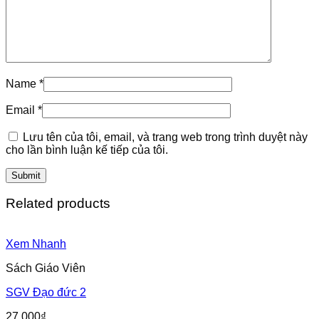
Name
*
Email
*
Lưu tên của tôi, email, và trang web trong trình duyệt này
cho lần bình luận kế tiếp của tôi.
Related products
Xem Nhanh
Sách Giáo Viên
SGV Đạo đức 2
27,000
₫