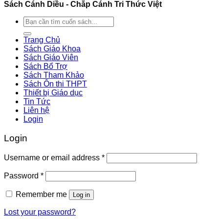
Sách Cánh Diều - Chắp Cánh Tri Thức Việt
Search
for:
Trang Chủ
Sách Giáo Khoa
Sách Giáo Viên
Sách Bổ Trợ
Sách Tham Khảo
Sách Ôn thi THPT
Thiết bị Giáo dục
Tin Tức
Liên hệ
Login
Login
Username or email address
*
Password
*
Remember me
Log in
Lost your password?