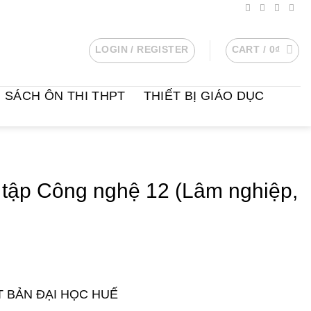
LOGIN / REGISTER
CART /
0
₫
SÁCH ÔN THI THPT
THIẾT BỊ GIÁO DỤC
tập Công nghệ 12 (Lâm nghiệp,
T BẢN ĐẠI HỌC HUẾ