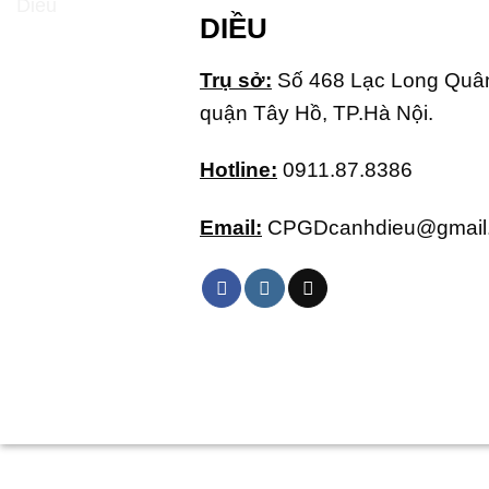
DIỀU
Trụ sở:
Số 468 Lạc Long Quân
quận Tây Hồ, TP.Hà Nội.
Hotline:
0911.87.8386
Email:
CPGDcanhdieu@gmail