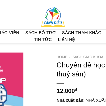
IÁO VIÊN
SÁCH BỔ TRỢ
SÁCH THAM KHẢO
TIN TỨC
LIÊN HỆ
HOME
/
SÁCH GIÁO KHOA
Chuyên đề học 
thuỷ sản)
12,000
₫
Nhà xuất bản
: NHÀ XUẤ