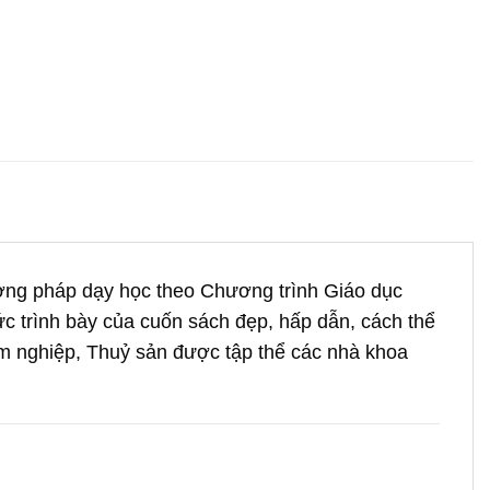
ơng pháp dạy học theo Chương trình Giáo dục
ức trình bày của cuốn sách đẹp, hấp dẫn, cách thể
âm nghiệp, Thuỷ sản được tập thể các nhà khoa