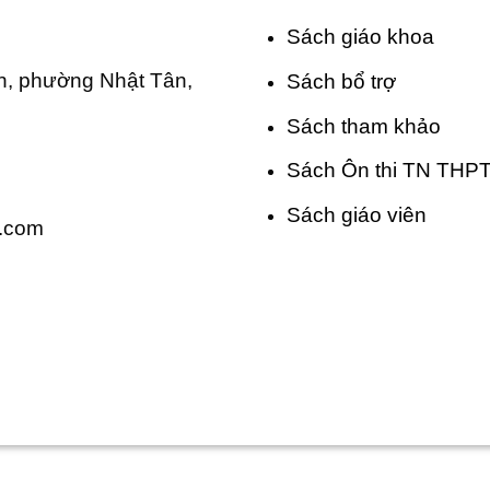
Sách giáo khoa
, phường Nhật Tân,
Sách bổ trợ
Sách tham khảo
Sách Ôn thi TN THP
Sách giáo viên
.com
Sách Cánh Diều - Chắp Cánh Tri Thức Việt