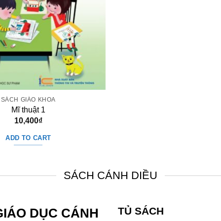
SÁCH GIÁO KHOA
Mĩ thuật 1
10,400
₫
ADD TO CART
SÁCH CÁNH DIỀU
TỦ SÁCH
GIÁO DỤC CÁNH