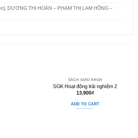
ên), DƯƠNG THỊ HOÀN – PHẠM THỊ LAM HỒNG –
SÁCH GIÁO KHOA
SGK Hoạt động trải nghiệm 2
13,900
₫
ADD TO CART