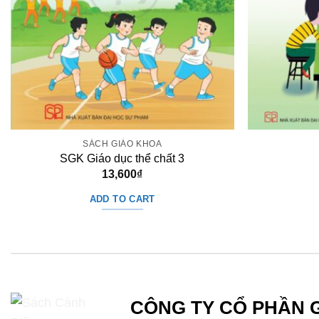
SÁCH GIÁO KHOA
SGK Giáo dục thể chất 3
13,600
₫
ADD TO CART
CÔNG TY CỔ PHẦN 