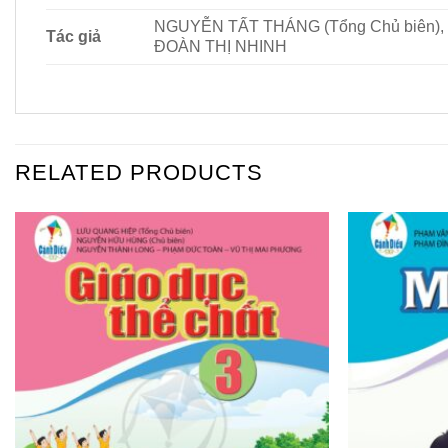
NGUYỄN TẤT THÁNG (Tổng Chủ biên)
Tác giả
ĐOÀN THỊ NHINH
RELATED PRODUCTS