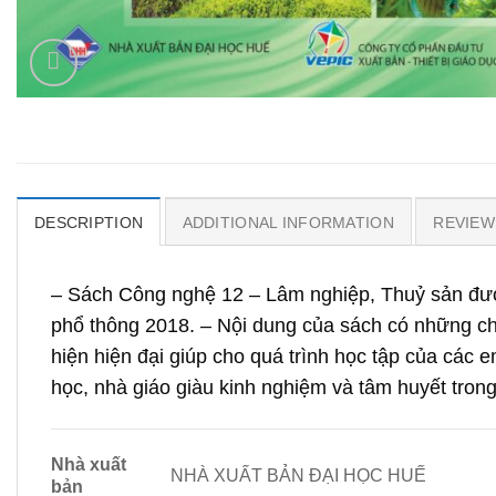
DESCRIPTION
ADDITIONAL INFORMATION
REVIEWS
– Sách Công nghệ 12 – Lâm nghiệp, Thuỷ sản đượ
phổ thông 2018. – Nội dung của sách có những chủ
hiện hiện đại giúp cho quá trình học tập của cá
học, nhà giáo giàu kinh nghiệm và tâm huyết tron
Nhà xuất
NHÀ XUẤT BẢN ĐẠI HỌC HUẾ
bản