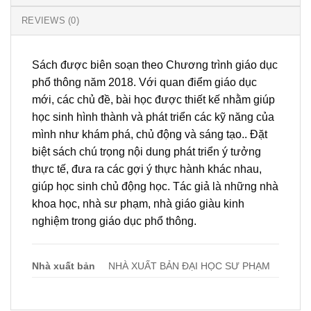
REVIEWS (0)
Sách được biên soạn theo Chương trình giáo dục
phổ thông năm 2018. Với quan điểm giáo dục
mới, các chủ đề, bài học được thiết kế nhằm giúp
học sinh hình thành và phát triển các kỹ năng của
mình như khám phá, chủ động và sáng tạo.. Đặt
biệt sách chú trọng nội dung phát triển ý tưởng
thực tế, đưa ra các gợi ý thực hành khác nhau,
giúp học sinh chủ động học. Tác giả là những nhà
khoa học, nhà sư phạm, nhà giáo giàu kinh
nghiệm trong giáo dục phổ thông.
Nhà xuất bản
NHÀ XUẤT BẢN ĐẠI HỌC SƯ PHẠM