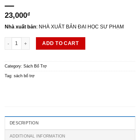
23,000
₫
Nhà xuất bản
: NHÀ XUẤT BẢN ĐẠI HỌC SƯ PHẠM
Bài tập Vật lí 11 quantity
ADD TO CART
Category:
Sách Bổ Trợ
Tag:
sách bổ trợ
DESCRIPTION
ADDITIONAL INFORMATION