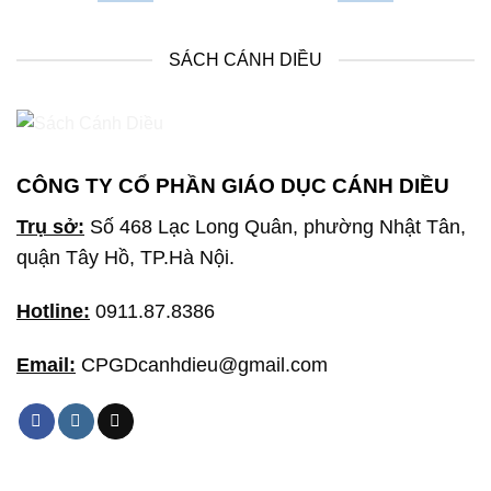
SÁCH CÁNH DIỀU
CÔNG TY CỔ PHẦN GIÁO DỤC CÁNH DIỀU
Trụ sở:
Số 468 Lạc Long Quân, phường Nhật Tân,
quận Tây Hồ, TP.Hà Nội.
Hotline:
0911.87.8386
Email:
CPGDcanhdieu@gmail.com