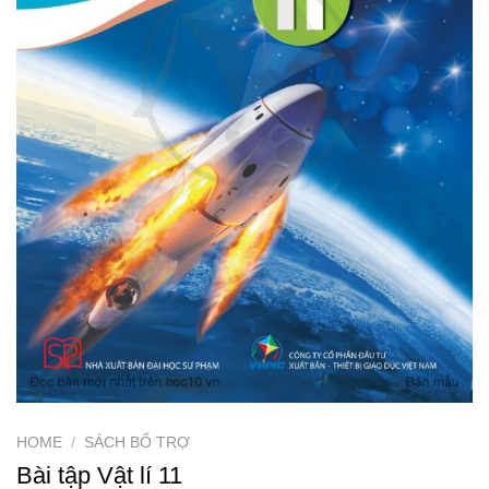
HOME
/
SÁCH BỔ TRỢ
Bài tập Vật lí 11