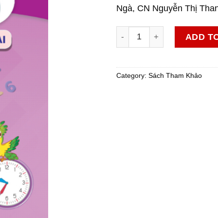
Ngà, CN Nguyễn Thị Tha
Bài tập Toán 3 - tập 2 quanti
ADD T
Category:
Sách Tham Khảo