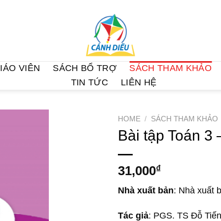
IÁO VIÊN
SÁCH BỔ TRỢ
SÁCH THAM KHẢO
TIN TỨC
LIÊN HỆ
HOME
/
SÁCH THAM KHẢO
Bài tập Toán 3 
31,000
₫
Nhà xuất bản
: Nhà xuất 
Tác giả
: PGS. TS Đỗ Tiến