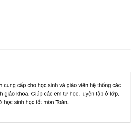
h cung cấp cho học sinh và giáo viên hệ thống các
h giáo khoa. Giúp các em tự học, luyện tập ở lớp,
ỡ học sinh học tốt môn Toán.