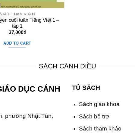
SÁCH THAM KHẢO
yện cuối tuần Tiếng Việt 1 –
tập 1
37,000
₫
ADD TO CART
SÁCH CÁNH DIỀU
TỦ SÁCH
GIÁO DỤC CÁNH
Sách giáo khoa
, phường Nhật Tân,
Sách bổ trợ
Sách tham khảo