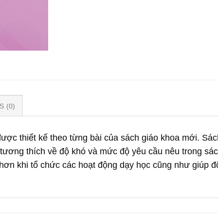
 (0)
được thiết kế theo từng bài của sách giáo khoa mới. Sác
 tương thích về độ khó và mức độ yêu cầu nêu trong sác
i hơn khi tổ chức các hoạt động dạy học cũng như giúp đ