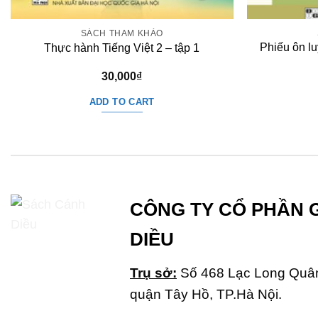
SÁCH THAM KHẢO
Phiếu ôn lu
Thực hành Tiếng Việt 2 – tập 1
30,000
₫
ADD TO CART
CÔNG TY CỔ PHẦN 
DIỀU
Trụ sở:
Số 468 Lạc Long Quân
quận Tây Hồ, TP.Hà Nội.