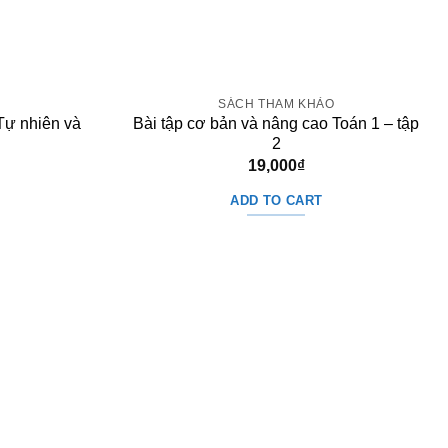
O
SÁCH THAM KHẢO
Tự nhiên và
Bài tập cơ bản và nâng cao Toán 1 – tập
2
19,000
₫
ADD TO CART