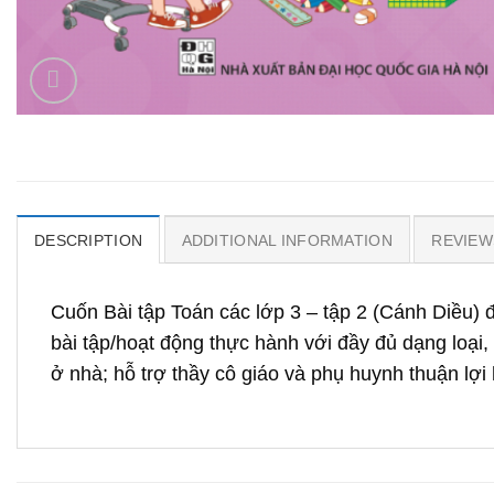
DESCRIPTION
ADDITIONAL INFORMATION
REVIEWS
Cuốn Bài tập Toán các lớp 3 – tập 2 (Cánh Diều) 
bài tập/hoạt động thực hành với đầy đủ dạng loại,
ở nhà; hỗ trợ thầy cô giáo và phụ huynh thuận lợ