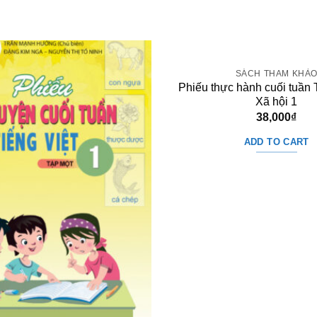
SÁCH THAM KHẢ
Phiếu thực hành cuối tuần 
Xã hội 1
38,000
₫
ADD TO CART