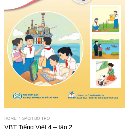
HOME
/
SÁCH BỔ TRỢ
VBT Tiếng Việt 4 – tập 2