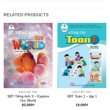
RELATED PRODUCTS
SÁCH BỔ TRỢ
SÁCH BỔ TRỢ
SBT Tiếng Anh 3 – Explore
VBT Toán 1 – tập 1
Our World
83,000
₫
19,000
₫