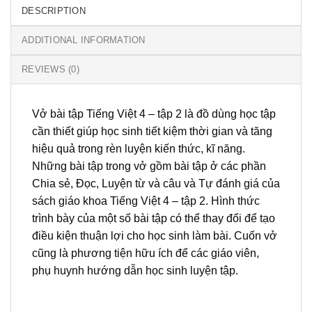
DESCRIPTION
ADDITIONAL INFORMATION
REVIEWS (0)
Vở bài tập Tiếng Việt 4 – tập 2 là đồ dùng học tập
cần thiết giúp học sinh tiết kiệm thời gian và tăng
hiệu quả trong rèn luyện kiến thức, kĩ năng.
Những bài tập trong vở gồm bài tập ở các phần
Chia sẻ, Đọc, Luyện từ và câu và Tự đánh giá của
sách giáo khoa Tiếng Việt 4 – tập 2. Hình thức
trình bày của một số bài tập có thể thay đổi để tạo
điều kiện thuận lợi cho học sinh làm bài. Cuốn vở
cũng là phương tiện hữu ích để các giáo viên,
phụ huynh hướng dẫn học sinh luyện tập.