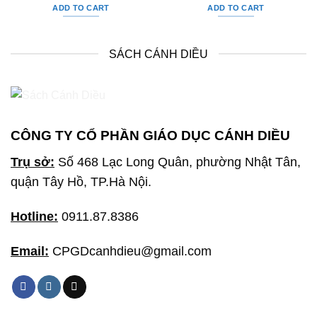
ADD TO CART
ADD TO CART
SÁCH CÁNH DIỀU
CÔNG TY CỔ PHẦN GIÁO DỤC CÁNH DIỀU
Trụ sở:
Số 468 Lạc Long Quân, phường Nhật Tân,
quận Tây Hồ, TP.Hà Nội.
Hotline:
0911.87.8386
Email:
CPGDcanhdieu@gmail.com