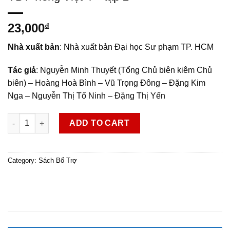
23,000
₫
Nhà xuất bản
: Nhà xuất bản Đại học Sư phạm TP. HCM
Tác giả
: Nguyễn Minh Thuyết (Tổng Chủ biên kiêm Chủ
biên) – Hoàng Hoà Bình – Vũ Trọng Đông – Đặng Kim
Nga – Nguyễn Thị Tố Ninh – Đặng Thị Yến
VBT Tiếng Việt 4 - tập 2 quantity
ADD TO CART
Category:
Sách Bổ Trợ