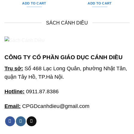
ADD TO CART
ADD TO CART
SÁCH CÁNH DIỀU
CÔNG TY CỔ PHẦN GIÁO DỤC CÁNH DIỀU
Trụ sở:
Số 468 Lạc Long Quân, phường Nhật Tân,
quận Tây Hồ, TP.Hà Nội.
Hotline:
0911.87.8386
Email:
CPGDcanhdieu@gmail.com