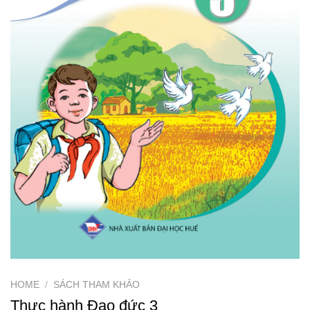
HOME
/
SÁCH THAM KHẢO
Thực hành Đạo đức 3