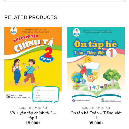
RELATED PRODUCTS
SÁCH THAM KHẢO
SÁCH THAM KHẢO
Vở luyện tập chính tả 2 –
Ôn tập hè Toán – Tiếng Việt
tập 1
1
15,000
₫
35,000
₫