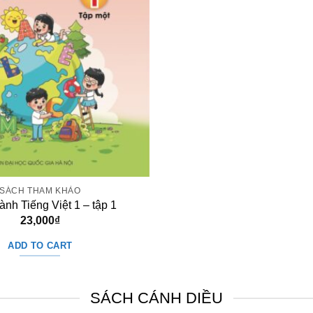
SÁCH THAM KHẢO
nh Tiếng Việt 1 – tập 1
23,000
₫
ADD TO CART
SÁCH CÁNH DIỀU