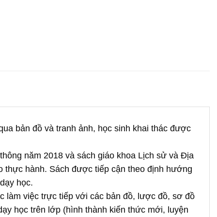
 qua bản đồ và tranh ảnh, học sinh khai thác được
 thông năm 2018 và sách giáo khoa Lịch sử và Địa
ho thực hành. Sách được tiếp cận theo định hướng
 dạy học.
 làm việc trực tiếp với các bản đồ, lược đồ, sơ đồ
dạy học trên lớp (hình thành kiến thức mới, luyện