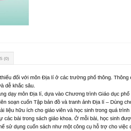
 (0)
thiếu đối với môn Địa lí ở các trường phổ thông. Thông
và dễ khắc sâu.
ng dạy môn Địa lí, dựa vào Chương trình Giáo dục phổ
biên soạn cuốn Tập bản đồ và tranh ảnh Địa lí – Dùng c
ài liệu hữu ích cho giáo viên và học sinh trong quá trình
 các bài trong sách giáo khoa. Ở mỗi bài, học sinh được
 thể sử dụng cuốn sách như một công cụ hỗ trợ cho việc 