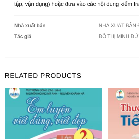
tập, vận dụng) hoặc đưa vào các nội dung kiểm tra
Nhà xuất bản
NHÀ XUẤT BẢN Đ
Tác giả
ĐỖ THỊ MINH ĐỨ
RELATED PRODUCTS