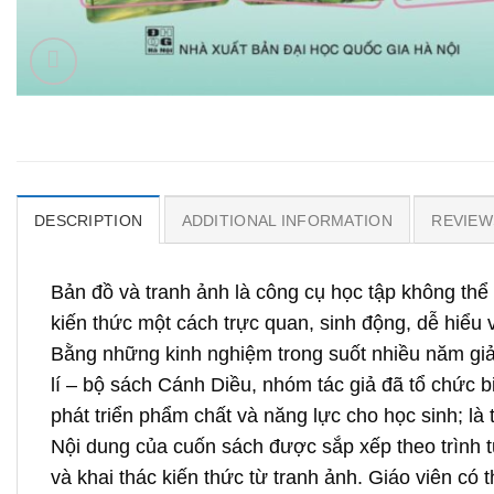
DESCRIPTION
ADDITIONAL INFORMATION
REVIEWS
Bản đồ và tranh ảnh là công cụ học tập không thể 
kiến thức một cách trực quan, sinh động, dễ hiểu 
Bằng những kinh nghiệm trong suốt nhiều năm giả
lí – bộ sách Cánh Diều, nhóm tác giả đã tổ chức 
phát triển phẩm chất và năng lực cho học sinh; là t
Nội dung của cuốn sách được sắp xếp theo trình tự
và khai thác kiến thức từ tranh ảnh. Giáo viên có