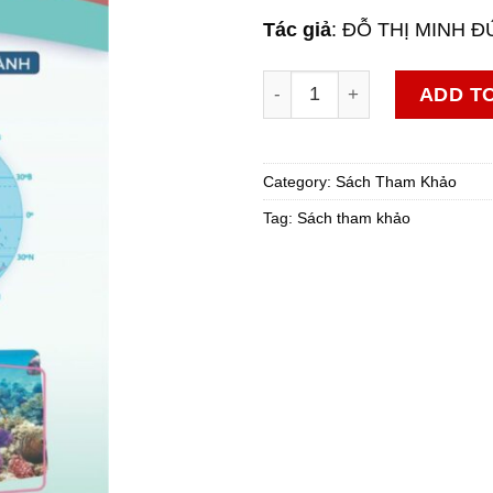
Tác giả
: ĐỖ THỊ MINH 
Tập bản đồ và tranh ảnh Địa
ADD T
Category:
Sách Tham Khảo
Tag:
Sách tham khảo