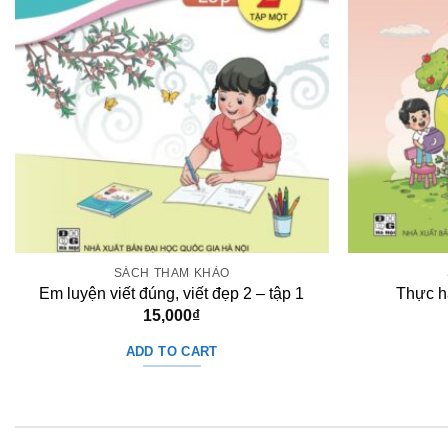
SÁCH THAM KHẢO
Em luyện viết đúng, viết đẹp 2 – tập 1
Thực hà
15,000
₫
ADD TO CART