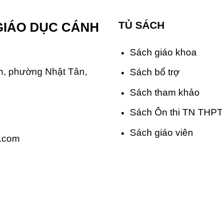
TỦ SÁCH
GIÁO DỤC CÁNH
Sách giáo khoa
, phường Nhật Tân,
Sách bổ trợ
Sách tham khảo
Sách Ôn thi TN THP
Sách giáo viên
.com