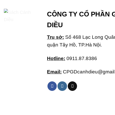
CÔNG TY CỔ PHẦN 
DIỀU
Trụ sở:
Số 468 Lạc Long Quân
quận Tây Hồ, TP.Hà Nội.
Hotline:
0911.87.8386
Email:
CPGDcanhdieu@gmail