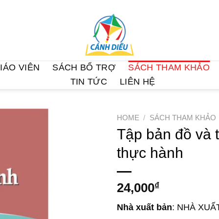
IÁO VIÊN
SÁCH BỔ TRỢ
SÁCH THAM KHẢO
TIN TỨC
LIÊN HỆ
HOME
/
SÁCH THAM KHẢO
Tập bản đồ và t
thực hành
24,000
₫
Nhà xuất bản
: NHÀ XUẤ