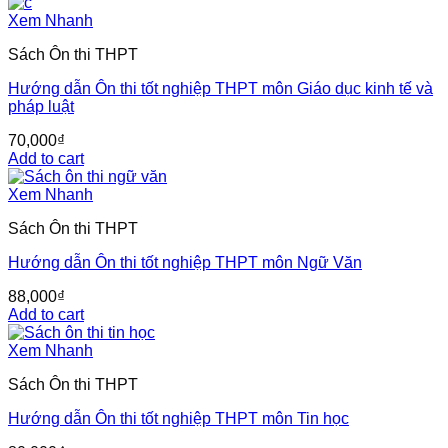
Xem Nhanh
Sách Ôn thi THPT
Hướng dẫn Ôn thi tốt nghiệp THPT môn Giáo dục kinh tế và
pháp luật
70,000
₫
Add to cart
Xem Nhanh
Sách Ôn thi THPT
Hướng dẫn Ôn thi tốt nghiệp THPT môn Ngữ Văn
88,000
₫
Add to cart
Xem Nhanh
Sách Ôn thi THPT
Hướng dẫn Ôn thi tốt nghiệp THPT môn Tin học