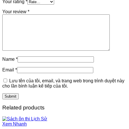
Your rating
*
Your review
*
Name
*
Email
*
Lưu tên của tôi, email, và trang web trong trình duyệt này
cho lần bình luận kế tiếp của tôi.
Related products
Xem Nhanh