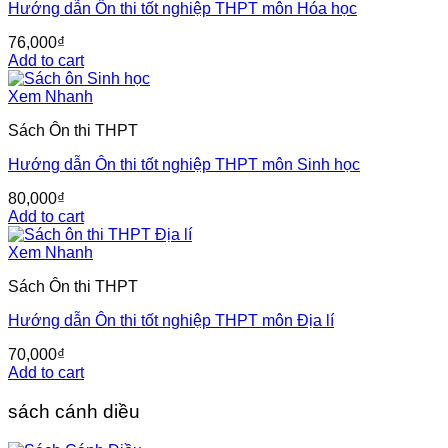
Hướng dẫn Ôn thi tốt nghiệp THPT môn Hóa học
76,000
₫
Add to cart
Xem Nhanh
Sách Ôn thi THPT
Hướng dẫn Ôn thi tốt nghiệp THPT môn Sinh học
80,000
₫
Add to cart
Xem Nhanh
Sách Ôn thi THPT
Hướng dẫn Ôn thi tốt nghiệp THPT môn Địa lí
70,000
₫
Add to cart
sách cánh diều