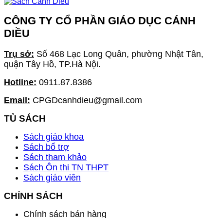
CÔNG TY CỔ PHẦN GIÁO DỤC CÁNH
DIỀU
Trụ sở:
Số 468 Lạc Long Quân, phường Nhật Tân,
quận Tây Hồ, TP.Hà Nội.
Hotline:
0911.87.8386
Email:
CPGDcanhdieu@gmail.com
TỦ SÁCH
Sách giáo khoa
Sách bổ trợ
Sách tham khảo
Sách Ôn thi TN THPT
Sách giáo viên
CHÍNH SÁCH
Chính sách bán hàng