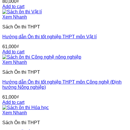
80,000
₫
Add to cart
Xem Nhanh
Sách Ôn thi THPT
Hướng dẫn Ôn thi tốt nghiệp THPT môn Vật lí
61,000
₫
Add to cart
Xem Nhanh
Sách Ôn thi THPT
Hướng dẫn Ôn thi tốt nghiệp THPT môn Công nghệ (Định
hướng Nông nghiệp)
61,000
₫
Add to cart
Xem Nhanh
Sách Ôn thi THPT