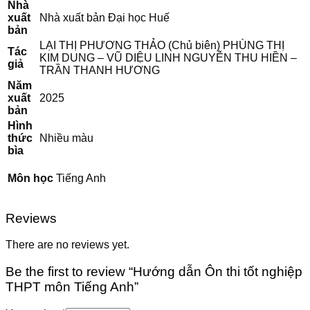
Nhà
xuất
Nhà xuất bản Đại học Huế
bản
LẠI THỊ PHƯƠNG THẢO (Chủ biên) PHÙNG THỊ
Tác
KIM DUNG – VŨ DIỆU LINH NGUYỄN THU HIỀN –
giả
TRẦN THANH HƯƠNG
Năm
xuất
2025
bản
Hình
thức
Nhiều màu
bìa
Môn học
Tiếng Anh
Reviews
There are no reviews yet.
Be the first to review “Hướng dẫn Ôn thi tốt nghiệp
THPT môn Tiếng Anh”