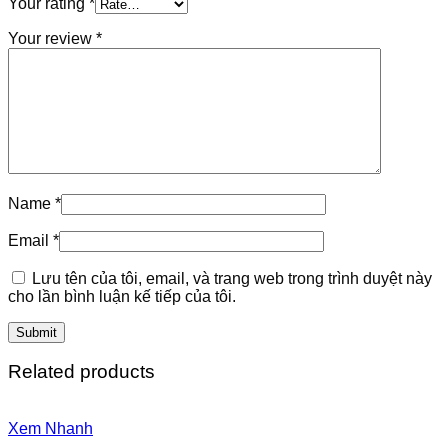
Your rating
*
Your review
*
Name
*
Email
*
Lưu tên của tôi, email, và trang web trong trình duyệt này
cho lần bình luận kế tiếp của tôi.
Related products
Xem Nhanh