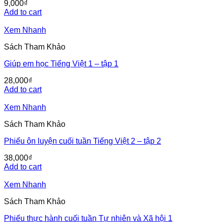
9,000
₫
Add to cart
Xem Nhanh
Sách Tham Khảo
Giúp em học Tiếng Việt 1 – tập 1
28,000
₫
Add to cart
Xem Nhanh
Sách Tham Khảo
Phiếu ôn luyện cuối tuần Tiếng Việt 2 – tập 2
38,000
₫
Add to cart
Xem Nhanh
Sách Tham Khảo
Phiếu thực hành cuối tuần Tự nhiên và Xã hội 1