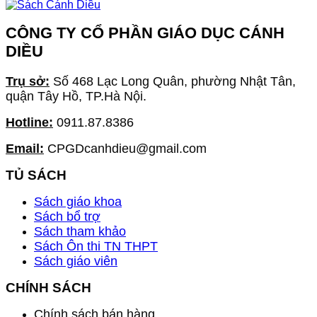
CÔNG TY CỔ PHẦN GIÁO DỤC CÁNH
DIỀU
Trụ sở:
Số 468 Lạc Long Quân, phường Nhật Tân,
quận Tây Hồ, TP.Hà Nội.
Hotline:
0911.87.8386
Email:
CPGDcanhdieu@gmail.com
TỦ SÁCH
Sách giáo khoa
Sách bổ trợ
Sách tham khảo
Sách Ôn thi TN THPT
Sách giáo viên
CHÍNH SÁCH
Chính sách bán hàng