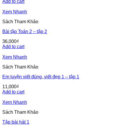
Add to cart
Xem Nhanh
Sách Tham Khảo
Bài tập Toán 2 – tập 2
36,000
₫
Add to cart
Xem Nhanh
Sách Tham Khảo
Em luyện viết đúng, viết đẹp 1 – tập 1
11,000
₫
Add to cart
Xem Nhanh
Sách Tham Khảo
Tập bài hát 1