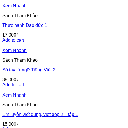
Xem Nhanh
Sách Tham Khảo
Thực hành Đạo đức 1
17,000
₫
Add to cart
Xem Nhanh
Sách Tham Khảo
Sổ tay từ ngữ Tiếng Việt 2
39,000
₫
Add to cart
Xem Nhanh
Sách Tham Khảo
Em luyện viết đúng, viết đẹp 2 – tập 1
15,000
₫