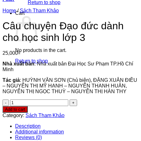
Return to shop
Home
/
Sách Tham Khảo
Cart
Câu chuyện Đạo đức dành
cho học sinh lớp 3
No products in the cart.
25,000
₫
Return to shop
Nhà xuất bản
: Nhà xuất bản Đại Học Sư Phạm TP.Hồ Chí
Minh
Tác giả
: HUỲNH VĂN SƠN (Chủ biên), ĐẶNG XUÂN ĐIỀU
– NGUYỄN THỊ MỸ HẠNH – NGUYỄN THANH HUÂN,
NGUYỄN THỊ NGỌC THUỲ – NGUYỄN THỊ HÀN THY
Câu
chuyện
Add to cart
Đạo
Category:
Sách Tham Khảo
đức
dành
Description
cho
Additional information
học
Reviews (0)