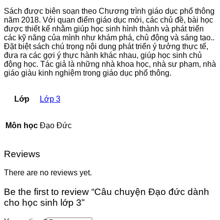
sinh
lớp
Sách được biên soạn theo Chương trình giáo dục phổ thông
3
năm 2018. Với quan điểm giáo dục mới, các chủ đề, bài học
quantity
được thiết kế nhằm giúp học sinh hình thành và phát triển
các kỹ năng của mình như khám phá, chủ động và sáng tạo..
Đặt biệt sách chú trọng nội dung phát triển ý tưởng thực tế,
đưa ra các gợi ý thực hành khác nhau, giúp học sinh chủ
động học. Tác giả là những nhà khoa học, nhà sư phạm, nhà
giáo giàu kinh nghiệm trong giáo dục phổ thông.
Lớp
Lớp 3
Môn học
Đạo Đức
Reviews
There are no reviews yet.
Be the first to review “Câu chuyện Đạo đức dành
cho học sinh lớp 3”