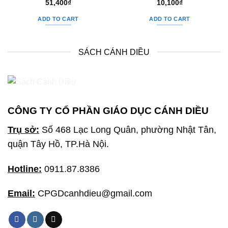
51,400
₫
10,100
₫
ADD TO CART
ADD TO CART
SÁCH CÁNH DIỀU
CÔNG TY CỔ PHẦN GIÁO DỤC CÁNH DIỀU
Trụ sở:
Số 468 Lạc Long Quân, phường Nhật Tân,
quận Tây Hồ, TP.Hà Nội.
Hotline:
0911.87.8386
Email:
CPGDcanhdieu@gmail.com