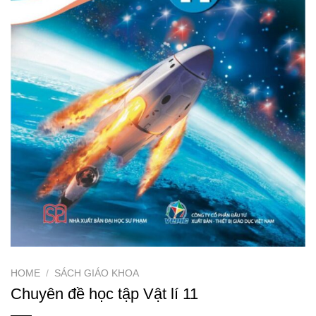
HOME
/
SÁCH GIÁO KHOA
Chuyên đề học tập Vật lí 11