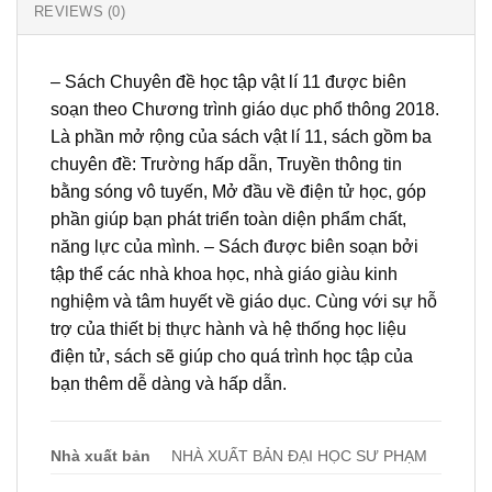
REVIEWS (0)
– Sách Chuyên đề học tập vật lí 11 được biên
soạn theo Chương trình giáo dục phổ thông 2018.
Là phần mở rộng của sách vật lí 11, sách gồm ba
chuyên đề: Trường hấp dẫn, Truyền thông tin
bằng sóng vô tuyến, Mở đầu về điện tử học, góp
phần giúp bạn phát triển toàn diện phẩm chất,
năng lực của mình. – Sách được biên soạn bởi
tập thể các nhà khoa học, nhà giáo giàu kinh
nghiệm và tâm huyết về giáo dục. Cùng với sự hỗ
trợ của thiết bị thực hành và hệ thống học liệu
điện tử, sách sẽ giúp cho quá trình học tập của
bạn thêm dễ dàng và hấp dẫn.
Nhà xuất bản
NHÀ XUẤT BẢN ĐẠI HỌC SƯ PHẠM