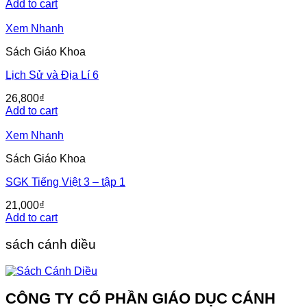
Add to cart
Xem Nhanh
Sách Giáo Khoa
Lịch Sử và Địa Lí 6
26,800
₫
Add to cart
Xem Nhanh
Sách Giáo Khoa
SGK Tiếng Việt 3 – tập 1
21,000
₫
Add to cart
sách cánh diều
CÔNG TY CỔ PHẦN GIÁO DỤC CÁNH