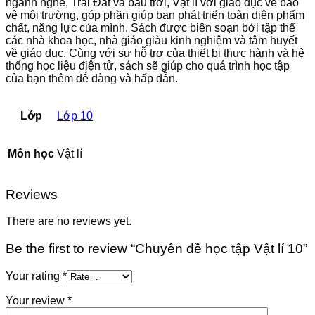
ngành nghề, Trái Đất và bầu trời, Vật lí với giáo dục về bảo
vệ môi trường, góp phần giúp bạn phát triển toàn diện phẩm
chất, năng lực của mình. Sách được biên soạn bởi tập thể
các nhà khoa học, nhà giáo giàu kinh nghiệm và tâm huyết
về giáo dục. Cùng với sự hỗ trợ của thiết bị thực hành và hệ
thống học liệu điện tử, sách sẽ giúp cho quá trình học tập
của bạn thêm dễ dàng và hấp dẫn.
Lớp
Lớp 10
Môn học
Vật lí
Reviews
There are no reviews yet.
Be the first to review “Chuyên đề học tập Vật lí 10”
Your rating
*
Your review
*